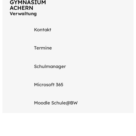
Verwaltung
Kontakt
Termine
Schulmanager
Microsoft 365
Moodle Schule@BW
GA Online Hilfe