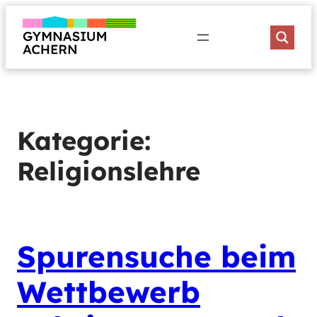
Zum
Inhalt
springen
Kategorie:
Religionslehre
Spurensuche beim
Wettbewerb