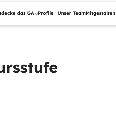
tdecke das GA
Profile
Unser Team
Mitgestalten
ursstufe