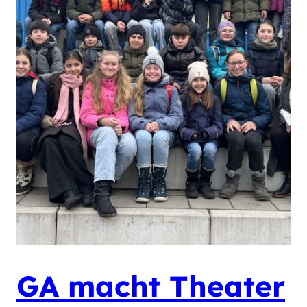
GA macht Theater