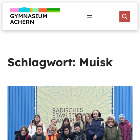
Zum
Inhalt
springen
Schlagwort:
Muisk