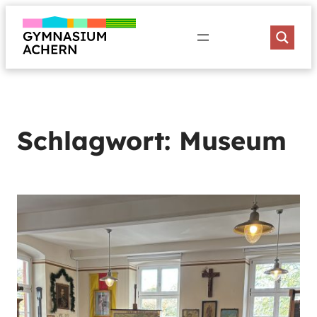
Zum
Inhalt
springen
Schlagwort:
Museum