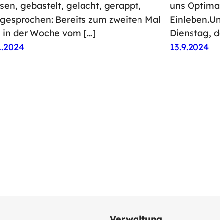
sen, gebastelt, gelacht, gerappt,
uns Optima
gesprochen: Bereits zum zweiten Mal
Einleben.U
 in der Woche vom […]
Dienstag, d
1.2024
13.9.2024
Verwaltung