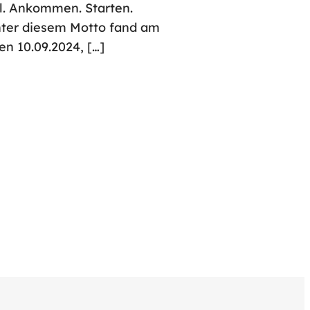
l. Ankommen. Starten.
nter diesem Motto fand am
en 10.09.2024, […]