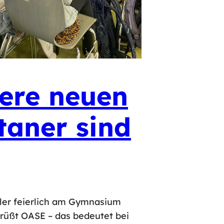
ere neuen
taner sind
sler feierlich am Gymnasium
rüßt OASE – das bedeutet bei