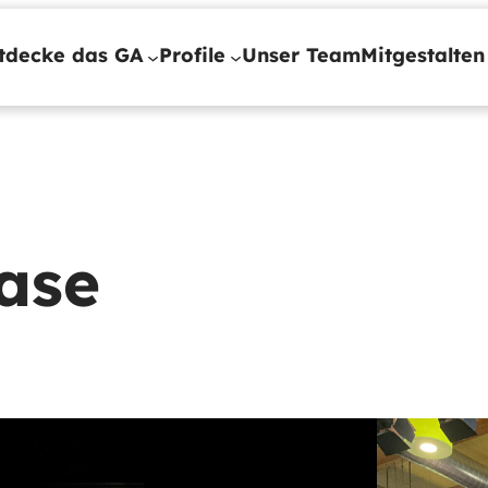
tdecke das GA
Profile
Unser Team
Mitgestalten
ase