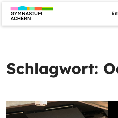
Zum
Inhalt
En
springen
Schlagwort:
O