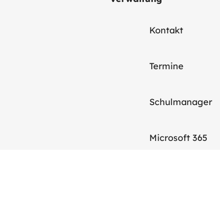
Kontakt
Termine
Schulmanager
Microsoft 365
Moodle Schule
GA Online Hilfe