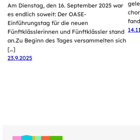
gele
Am Dienstag, den 16. September 2025 war
chor
es endlich soweit: Der OASE-
fand
Einführungstag für die neuen
14.1
Fünftklässlerinnen und Fünftklässler stand
an.Zu Beginn des Tages versammelten sich
[…]
23.9.2025