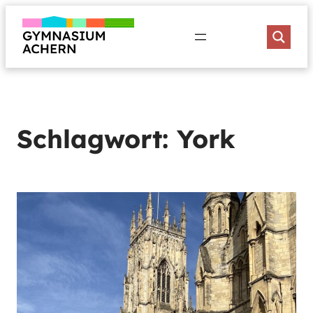
Zum
Inhalt
springen
Schlagwort:
York