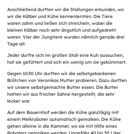
Anschließend durften wir die Stallungen erkunden, wo
wir die Kälber und Kühe kennenlernten. Die Tiere
waren zahm und ließen sich streicheln, wobei die
kleinen Kälber noch sehr ängstlich und aufgedreht
waren. Vier der Jungtiere wurden nämlich gerade drei
Tage alt.
Jeder durfte sich im großen Stall eine Kuh aussuchen,
hat sie gefüttert und sich ein wenig um sie gekümmert.
Gegen 10:30 Uhr durften wir die selbstgebackenen
Brötchen von Veronikas Mutter probieren. Dazu durften
wir unsere selbstgemachte Butter essen. Die Butter
hatten wir aus frischer Sahne hergestellt, die sehr
lecker war.
Auf dem Bauernhof werden die Kühe ganztägig mit
einem Melkroboter automatisch gemolken. Die Kühe
gehen alleine in die Kammer, wo sie mit Hilfe eines
Roboters gemolken werden. Ungefähr 40 bis 50 Liter