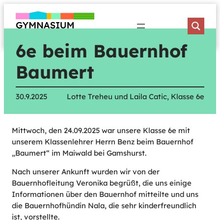
Zum
Inhalt
springen
6e beim Bauernhof
Baumert
30.9.2025
Lotte Treheu und Laila Catic, Klasse 6e
Mittwoch, den 24.09.2025 war unsere Klasse 6e mit
unserem Klassenlehrer Herrn Benz beim Bauernhof
„Baumert“ im Maiwald bei Gamshurst.
Nach unserer Ankunft wurden wir von der
Bauernhofleitung Veronika begrüßt, die uns einige
Informationen über den Bauernhof mitteilte und uns
die Bauernhofhündin Nala, die sehr kinderfreundlich
ist, vorstellte.