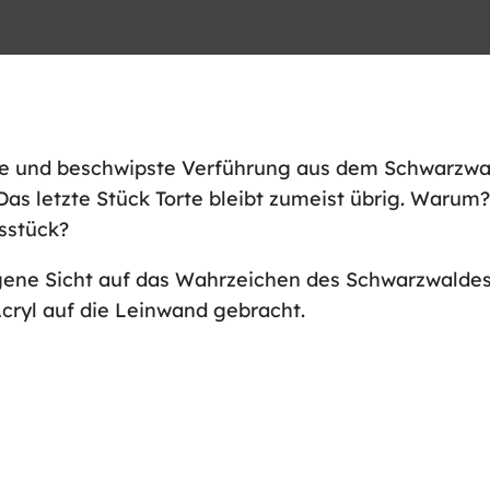
te und beschwipste Verführung aus dem Schwarzwal
as letzte Stück Torte bleibt zumeist übrig. Waru
sstück?
ene Sicht auf das Wahrzeichen des Schwarzwaldes kü
Acryl auf die Leinwand gebracht.