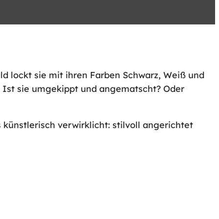
d lockt sie mit ihren Farben Schwarz, Weiß und
m? Ist sie umgekippt und angematscht? Oder
nstlerisch verwirklicht: stilvoll angerichtet