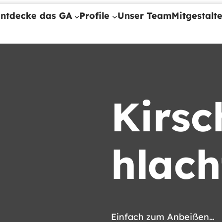
ntdecke das GA
Profile
Unser Team
Mitgestalt
Kirsc
hlach
Einfach zum Anbeißen…