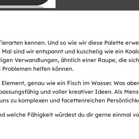
ierarten kennen. Und so wie wir diese Palette erwe
. Mal sind wir entspannt und kuschelig wie ein Koa
elligen Verwandlungen, ähnlich einer Raupe, die sic
ei Problemen helfen können.
em Element, genau wie ein Fisch im Wasser. Was a
passungsfähig und voller kreativer Ideen. Als Men
 uns zu komplexen und facettenreichen Persönlichke
nd welche Fähigkeit würdest du dir gerne einmal v