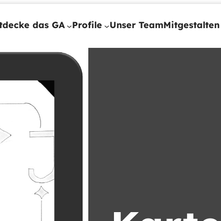
tdecke das GA
Profile
Unser Team
Mitgestalten