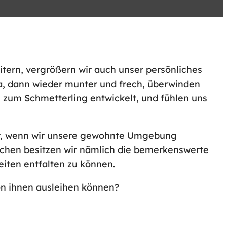
itern, vergrößern wir auch unser persönliches
la, dann wieder munter und frech, überwinden
h zum Schmetterling entwickelt, und fühlen uns
ber, wenn wir unsere gewohnte Umgebung
schen besitzen wir nämlich die bemerkenswerte
iten entfalten zu können.
on ihnen ausleihen können?