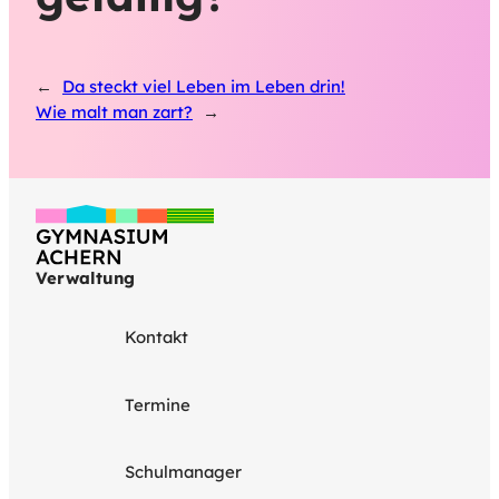
←
Da steckt viel Leben im Leben drin!
Wie malt man zart?
→
Verwaltung
Kontakt
Termine
Schulmanager