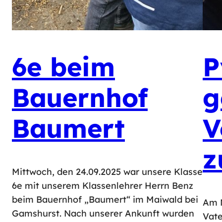
6e beim
P
Bauernhof
g
Baumert
V
z
Mittwoch, den 24.09.2025 war unsere Klasse
6e mit unserem Klassenlehrer Herrn Benz
beim Bauernhof „Baumert“ im Maiwald bei
Am M
Gamshurst. Nach unserer Ankunft wurden
Vate