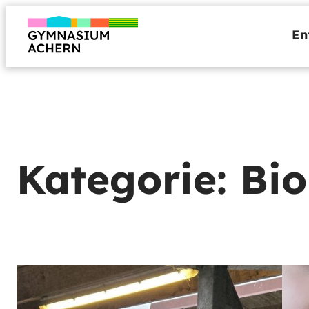
Zum
Inhalt
En
springen
Kategorie:
Bio