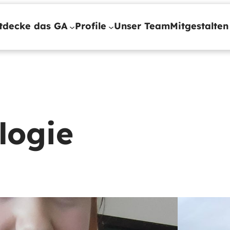
tdecke das GA
Profile
Unser Team
Mitgestalten
logie