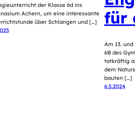
ogieunterricht der Klasse 6d ins
für
asium Achern, um eine interessante
rrichtstunde über Schlangen und […]
2025
Am 13. und 
6B des Gym
tatkräftig 
dem Naturs
bauten […]
6.5.2024