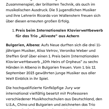
Zusammenspiel, der brillanten Technik, als auch im
musikalischen Ausdruck. Die 3 jugendlichen Musiker
und ihre Lehrerin Ricarda von Wallenstern freuen sich
über diesen erneuten großen Erfolg.
Preis beim Internationalen Klavierwettbewerb
für das Trio „Aliveste“ aus Achern
Bulgarien, Albena:
Aufs Neue durften sich die drei 11-
jährigen Musiker, Alisa Vetrov, Veronika Weber und
Steffen Graf über einen 1. Preis beim Internationalen
Klavierwettbewerb „10th Heirs of Orpheus“ zu sechs
Händen in Albena in Bulgarien freuen. Vom 1. bis 12.
September 2023 gewährten junge Musiker aus aller
Welt Einblick in ihr Spiel.
Die hochqualifizierte fünfköpfige Jury war
international vielfältig besetzt mit Professoren
verschiedener Musikhochschulen aus Deutschland, den
U.S.A., China und Bulgarien und zeichneten das Trio