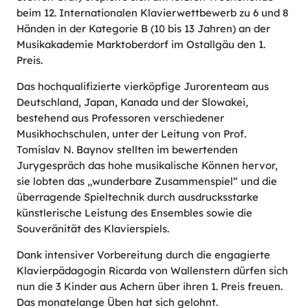
beim 12. Internationalen Klavierwettbewerb zu 6 und 8
Händen in der Kategorie B (10 bis 13 Jahren) an der
Musikakademie Marktoberdorf im Ostallgäu den 1.
Preis.
Das hochqualifizierte vierköpfige Jurorenteam aus
Deutschland, Japan, Kanada und der Slowakei,
bestehend aus Professoren verschiedener
Musikhochschulen, unter der Leitung von Prof.
Tomislav N. Baynov stellten im bewertenden
Jurygespräch das hohe musikalische Können hervor,
sie lobten das „wunderbare Zusammenspiel“ und die
überragende Spieltechnik durch ausdrucksstarke
künstlerische Leistung des Ensembles sowie die
Souveränität des Klavierspiels.
Dank intensiver Vorbereitung durch die engagierte
Klavierpädagogin Ricarda von Wallenstern dürfen sich
nun die 3 Kinder aus Achern über ihren 1. Preis freuen.
Das monatelange Üben hat sich gelohnt.