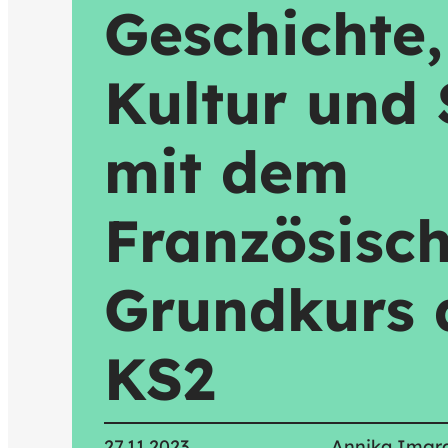
Geschichte,
Kultur und
mit dem
Französisc
Grundkurs 
KS2
27.11.2023
Annika Imgr