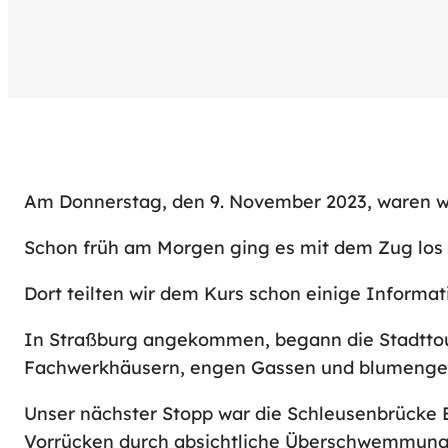
Am Donnerstag, den 9. November 2023, waren wi
Schon früh am Morgen ging es mit dem Zug los 
Dort teilten wir dem Kurs schon einige Informa
In Straßburg angekommen, begann die Stadttour
Fachwerkhäusern, engen Gassen und blumenges
Unser nächster Stopp war die Schleusenbrücke 
Vorrücken durch absichtliche Überschwemmungen 