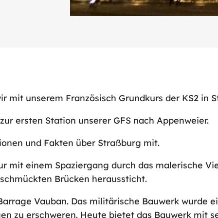
r mit unserem Französisch Grundkurs der KS2 in S
zur ersten Station unserer GFS nach Appenweier.
tionen und Fakten über Straßburg mit.
 mit einem Spaziergang durch das malerische Viert
chmückten Brücken heraussticht.
Barrage Vauban. Das militärische Bauwerk wurde ei
zu erschweren. Heute bietet das Bauwerk mit seine