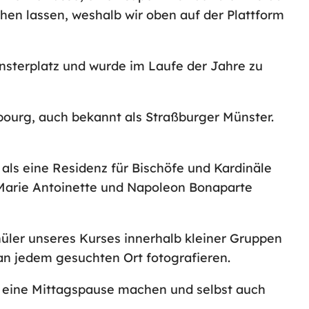
hen lassen, weshalb wir oben auf der Plattform
sterplatz und wurde im Laufe der Jahre zu
bourg, auch bekannt als Straßburger Münster.
 als eine Residenz für Bischöfe und Kardinäle
 Marie Antoinette und Napoleon Bonaparte
hüler unseres Kurses innerhalb kleiner Gruppen
an jedem gesuchten Ort fotografieren.
h eine Mittagspause machen und selbst auch