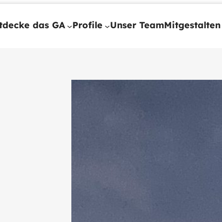
tdecke das GA
Profile
Unser Team
Mitgestalten