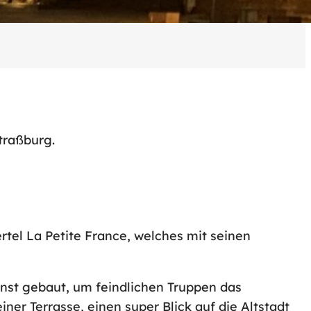
traßburg.
el La Petite France, welches mit seinen
nst gebaut, um feindlichen Truppen das
r Terrasse, einen super Blick auf die Altstadt