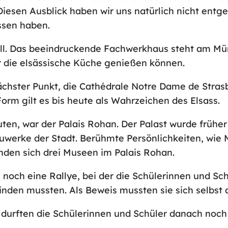
iesen Ausblick haben wir uns natürlich nicht entge
ssen haben.
l. Das beeindruckende Fachwerkhaus steht am Mün
die elsässische Küche genießen können.
chster Punkt, die Cathédrale Notre Dame de Stras
orm gilt es bis heute als Wahrzeichen des Elsass.
uten, war der Palais Rohan. Der Palast wurde früher
auwerke der Stadt. Berühmte Persönlichkeiten, wie
inden sich drei Museen im Palais Rohan.
 noch eine Rallye, bei der die Schülerinnen und Sc
inden mussten. Als Beweis mussten sie sich selbst 
, durften die Schülerinnen und Schüler danach noc