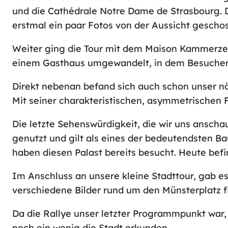
und die Cathédrale Notre Dame de Strasbourg. D
erstmal ein paar Fotos von der Aussicht gescho
Weiter ging die Tour mit dem Maison Kammerzel
einem Gasthaus umgewandelt, in dem Besucher 
Direkt nebenan befand sich auch schon unser nä
Mit seiner charakteristischen, asymmetrischen F
Die letzte Sehenswürdigkeit, die wir uns anscha
genutzt und gilt als eines der bedeutendsten B
haben diesen Palast bereits besucht. Heute bef
Im Anschluss an unsere kleine Stadttour, gab es
verschiedene Bilder rund um den Münsterplatz f
Da die Rallye unser letzter Programmpunkt war
noch ein wenig die Stadt erkunden.