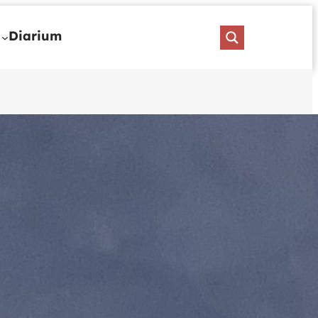
Diarium