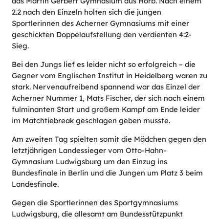
das Martin Gerbert Gymnasium aus Horb. Nach einem
2.2 nach den Einzeln holten sich die jungen
Sportlerinnen des Acherner Gymnasiums mit einer
geschickten Doppelaufstellung den verdienten 4:2-
Sieg.
Bei den Jungs lief es leider nicht so erfolgreich – die
Gegner vom Englischen Institut in Heidelberg waren zu
stark. Nervenaufreibend spannend war das Einzel der
Acherner Nummer 1, Mats Fischer, der sich nach einem
fulminanten Start und großem Kampf am Ende leider
im Matchtiebreak geschlagen geben musste.
Am zweiten Tag spielten somit die Mädchen gegen den
letztjährigen Landessieger vom Otto-Hahn-
Gymnasium Ludwigsburg um den Einzug ins
Bundesfinale in Berlin und die Jungen um Platz 3 beim
Landesfinale.
Gegen die Sportlerinnen des Sportgymnasiums
Ludwigsburg, die allesamt am Bundesstützpunkt