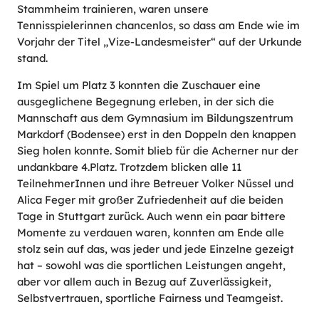
Stammheim trainieren, waren unsere
Tennisspielerinnen chancenlos, so dass am Ende wie im
Vorjahr der Titel „Vize-Landesmeister“ auf der Urkunde
stand.
Im Spiel um Platz 3 konnten die Zuschauer eine
ausgeglichene Begegnung erleben, in der sich die
Mannschaft aus dem Gymnasium im Bildungszentrum
Markdorf (Bodensee) erst in den Doppeln den knappen
Sieg holen konnte. Somit blieb für die Acherner nur der
undankbare 4.Platz. Trotzdem blicken alle 11
TeilnehmerInnen und ihre Betreuer Volker Nüssel und
Alica Feger mit großer Zufriedenheit auf die beiden
Tage in Stuttgart zurück. Auch wenn ein paar bittere
Momente zu verdauen waren, konnten am Ende alle
stolz sein auf das, was jeder und jede Einzelne gezeigt
hat – sowohl was die sportlichen Leistungen angeht,
aber vor allem auch in Bezug auf Zuverlässigkeit,
Selbstvertrauen, sportliche Fairness und Teamgeist.