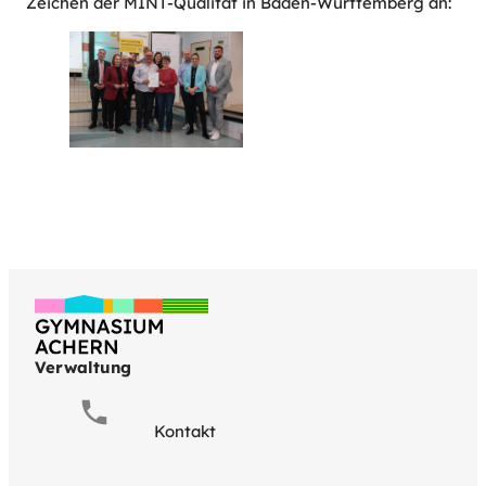
Zeichen der MINT-Qualität in Baden-Württemberg an:
Verwaltung
Kontakt