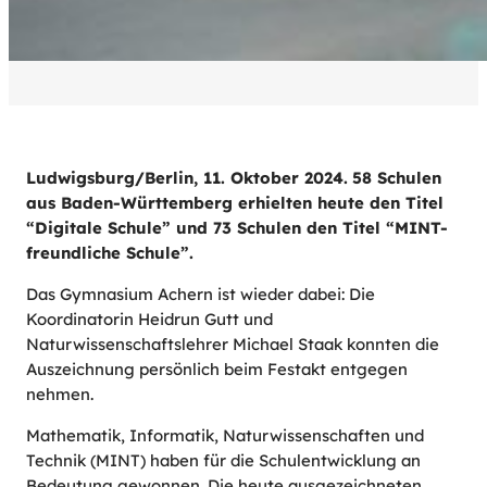
Ludwigsburg/Berlin, 11. Oktober 2024.
58 Schulen
aus Baden-Württemberg erhielten heute den Titel
“Digitale Schule” und 73 Schulen den Titel “MINT-
freundliche Schule”.
Das Gymnasium Achern ist wieder dabei: Die
Koordinatorin Heidrun Gutt und
Naturwissenschaftslehrer Michael Staak konnten die
Auszeichnung persönlich beim Festakt entgegen
nehmen.
Mathematik, Informatik, Naturwissenschaften und
Technik (MINT) haben für die Schulentwicklung an
Bedeutung gewonnen. Die heute ausgezeichneten