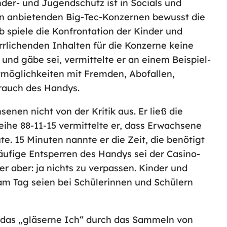
nder- und Jugendschutz ist in Socials und
n anbietenden Big-Tec-Konzernen bewusst die
spiele die Konfrontation der Kinder und
rrlichenden Inhalten für die Konzerne keine
und gäbe sei, vermittelte er an einem Beispiel-
tmöglichkeiten mit Fremden, Abofallen,
brauch des Handys.
nen nicht von der Kritik aus. Er ließ die
eihe 88-11-15 vermittelte er, dass Erwachsene
e. 15 Minuten nannte er die Zeit, die benötigt
häufige Entsperren des Handys sei der Casino-
r aber: ja nichts zu verpassen. Kinder und
am Tag seien bei Schülerinnen und Schülern
f das „gläserne Ich“ durch das Sammeln von