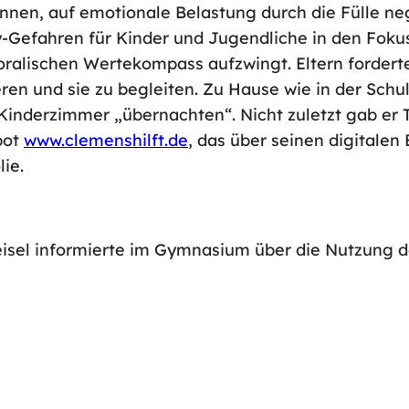
ennen, auf emotionale Belastung durch die Fülle ne
y-Gefahren für Kinder und Jugendliche in den Fokus
ralischen Wertekompass aufzwingt. Eltern forderte e
eren und sie zu begleiten. Zu Hause wie in der Schu
 Kinderzimmer „übernachten“. Nicht zuletzt gab er 
bot
www.clemenshilft.de
, das über seinen digitalen
lie.
isel informierte im Gymnasium über die Nutzung 