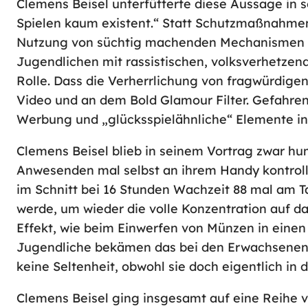
Clemens Beisel unterfütterte diese Aussage in s
Spielen kaum existent.“ Statt Schutzmaßnahme
Nutzung von süchtig machenden Mechanismen vor
Jugendlichen mit rassistischen, volksverhetzen
Rolle. Dass die Verherrlichung von fragwürdigen
Video und an dem Bold Glamour Filter. Gefahre
Werbung und „glücksspielähnliche“ Elemente in
Clemens Beisel blieb in seinem Vortrag zwar humo
Anwesenden mal selbst an ihrem Handy kontrollie
im Schnitt bei 16 Stunden Wachzeit 88 mal am Ta
werde, um wieder die volle Konzentration auf da
Effekt, wie beim Einwerfen von Münzen in einen 
Jugendliche bekämen das bei den Erwachsenen se
keine Seltenheit, obwohl sie doch eigentlich in 
Clemens Beisel ging insgesamt auf eine Reihe v