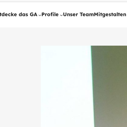
tdecke das GA
Profile
Unser Team
Mitgestalten