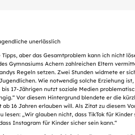
gendliche unerlässlich
 Tipps, aber das Gesamtproblem kann ich nicht lö
s Gymnasiums Achern zahlreichen Eltern vermittelt
Handys Regeln setzen. Zwei Stunden widmete er sic
ugendlichen. Wie notwendig solche Erziehung ist, 
0- bis 17-Jährigen nutzt soziale Medien problematis
gig.“ Vor diesem Hintergrund blendete er die kürzl
t ab 16 Jahren erlauben will. Als Zitat zu diesem 
zu lesen: „Wir glauben nicht, dass TikTok für Kind
dass Instagram für Kinder sicher sein kann.“