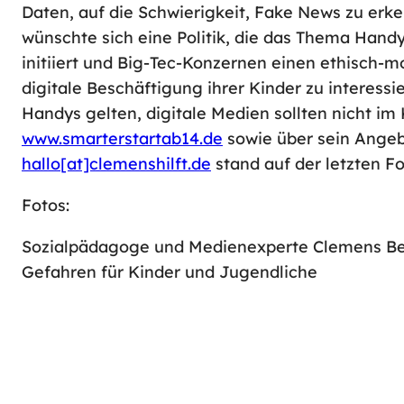
Daten, auf die Schwierigkeit, Fake News zu erk
wünschte sich eine Politik, die das Thema Hand
initiiert und Big-Tec-Konzernen einen ethisch-mo
digitale Beschäftigung ihrer Kinder zu interessi
Handys gelten, digitale Medien sollten nicht im
www.smarterstartab14.de
sowie über sein Ange
hallo[at]clemenshilft.de
stand auf der letzten Fo
Fotos:
Sozialpädagoge und Medienexperte Clemens Be
Gefahren für Kinder und Jugendliche