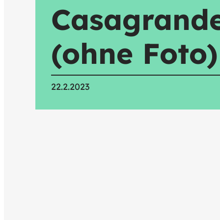
Casagrand
(ohne Foto)
22.2.2023