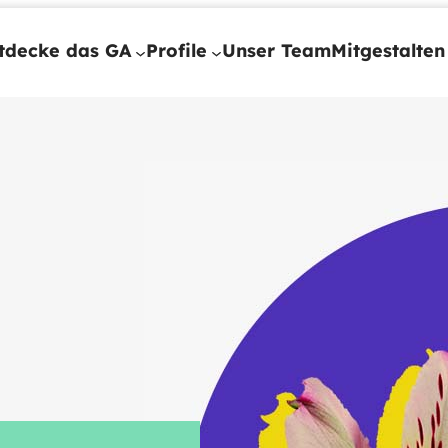
tdecke das GA
Profile
Unser Team
Mitgestalten