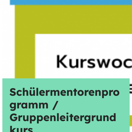
Schülermentorenpro
gramm /
Gruppenleitergrund
kurs