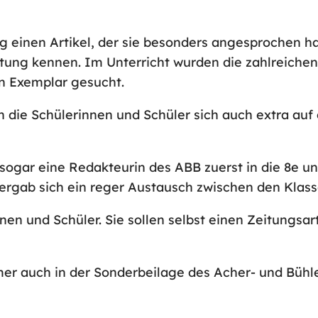
ag einen Artikel, der sie besonders angesprochen h
itung kennen. Im Unterricht wurden die zahlreichen
n Exemplar gesucht.
n die Schülerinnen und Schüler sich auch extra au
sogar eine Redakteurin des ABB zuerst in die 8e u
s ergab sich ein reger Austausch zwischen den Klass
en und Schüler. Sie sollen selbst einen Zeitungsart
mer auch in der Sonderbeilage des Acher- und Bühl