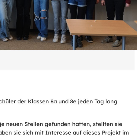
chüler der Klassen 8a und 8e jeden Tag lang
 neuen Stellen gefunden hatten, stellten sie
ben sie sich mit Interesse auf dieses Projekt im