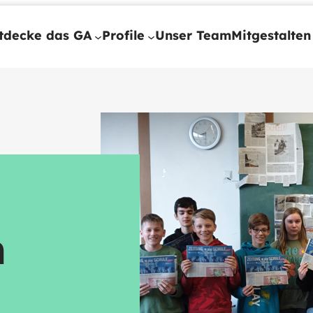
tdecke das GA
Profile
Unser Team
Mitgestalten
m