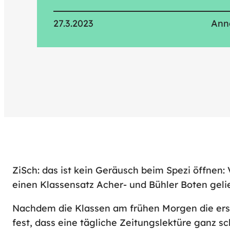
27.3.2023
Ann
ZiSch: das ist kein Geräusch beim Spezi öffnen
einen Klassensatz Acher- und Bühler Boten gelief
Nachdem die Klassen am frühen Morgen die erste
fest, dass eine tägliche Zeitungslektüre ganz s