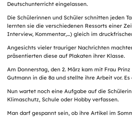
Deutschunterricht eingelassen.
Die Schülerinnen und Schüler schnitten jeden T
lernten sie die verschiedenen Ressorts einer Ze
Interview, Kommentar,…) gleich im druckfrische
Angesichts vieler trauriger Nachrichten machte
präsentierten diese auf Plakaten ihrer Klasse.
Am Donnerstag, den 2. März kam mit Frau Prinz 
Gutmann in die 8a und stellte ihre Arbeit vor. E
Nun wartet noch eine Aufgabe auf die Schülerinn
Klimaschutz, Schule oder Hobby verfassen.
Man darf gespannt sein, ob ihre Artikel im Som