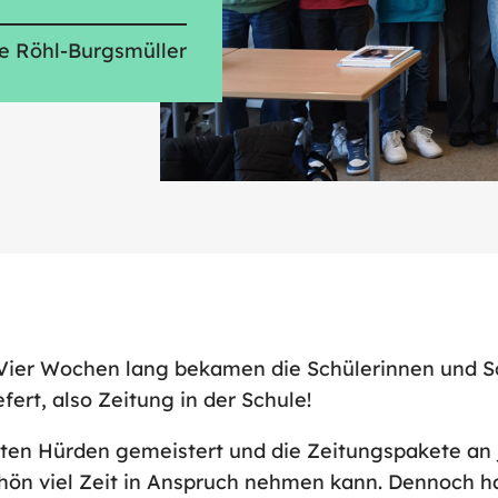
e Röhl-Burgsmüller
: Vier Wochen lang bekamen die Schülerinnen und S
ert, also Zeitung in der Schule!
n Hürden gemeistert und die Zeitungspakete an je
chön viel Zeit in Anspruch nehmen kann. Dennoch ha