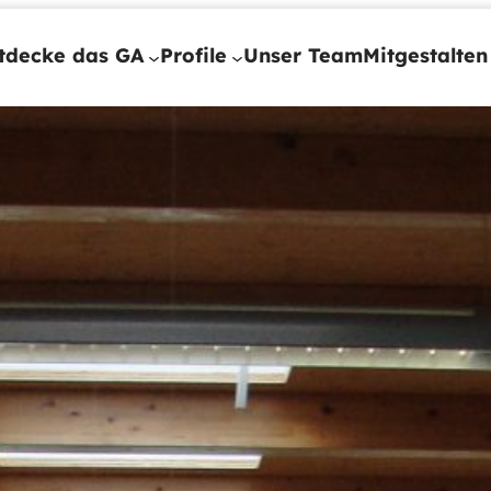
tdecke das GA
Profile
Unser Team
Mitgestalten