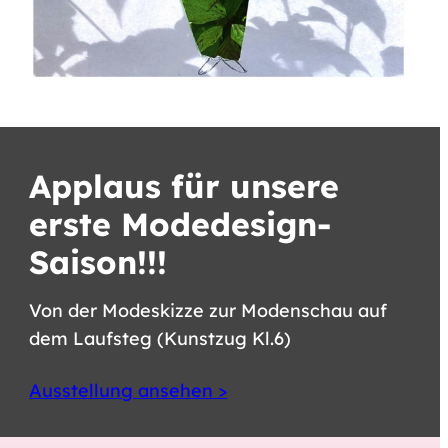
Applaus für unsere
erste Modedesign-
Saison!!!
Von der Modeskizze zur Modenschau auf
dem Laufsteg (Kunstzug Kl.6)
Ausstellung ansehen >