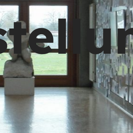
stellu